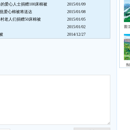
的爱心人士捐赠100床棉被
2015/01/09
首批爱心棉被将送达
2015/01/08
村老人们捐赠50床棉被
2015/01/05
2015/01/02
晋
被
2014/12/27
当