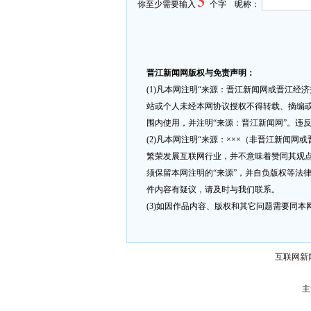
5
你至少需要输入
个字 昵称：
晋江新闻网版权与免责声明：
(1)凡本网注明“来源：晋江新闻网或晋江经
站或个人未经本网协议授权不得转载、摘编或
围内使用，并注明“来源：晋江新闻网”。违
(2)凡本网注明“来源：×××（非晋江新闻
繁荣发展互联网行业，并不意味着赞同其观点
须保留本网注明的“来源”，并自负版权等法
件内容有疑议，请及时与我们联系。
(3)如因作品内容、版权和其它问题需要同本网联
互联网新闻
主