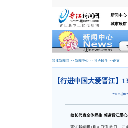
新闻中心
城市展馆
晋江新闻网
>>
新闻中心
>>
社会民生
>>正文
【行进中国大爱晋江】1
www.ijjn
校长代表全体师生 感谢晋江爱心
晋江新闻网1月20日讯 昨日，云南