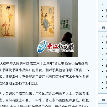
“庆祝中华人民共和国成立六十五周年”晋江书画院小品书画展
江书画院书画小品集》的首发。相对于其他创作形式而言，书
腻，具观赏性，充分展示了晋江书画院院士们艺术创作的探索
展期至2015年3月12日。
自2003年成立以来，广泛团结晋江书画界人士，繁荣晋江
谊，目前有院士43名。一年来，晋江市书画院组织展览、出版
并通过“走出去请进来”加强学习交流，组织全体院士先后赴杭