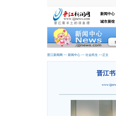
新闻中心
城市展馆
晋江新闻网
>>
新闻中心
>>
社会民生
>>正文
晋江书
www.ijjn