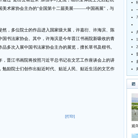
国美术家协会主办的“全国第十二届美展———中国画展”，与
然，多位院士的作品进入国家级大展，许嘉衍、许海滨、陈
中国书法家协会。其中，许海滨是今年晋江书画院新吸收的青
13年作品多次入展中国书法家协会主办的展览，擅长草书及楷书。
年，晋江书画院将按照习近平总书记在文艺工作座谈会上的讲
，勉励院士们创作出贴近时代、贴近人民、贴近生活的文艺作
[打印]
观
海