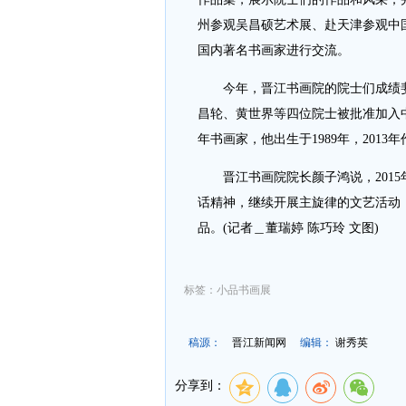
州参观吴昌硕艺术展、赴天津参观中
国内著名书画家进行交流。
今年，晋江书画院的院士们成绩斐
昌轮、黄世界等四位院士被批准加入
年书画家，他出生于1989年，20
晋江书画院院长颜子鸿说，2015
话精神，继续开展主旋律的文艺活动
品。(记者＿董瑞婷 陈巧玲 文图)
标签：小品书画展
稿源：
晋江新闻网
编辑：
谢秀英
分享到：