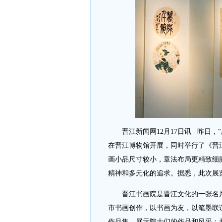
晋江新闻网12月17日讯 昨日，
在晋江博物馆开展，同时举行了《晋
画小品尺寸较小，章法布局更精致细
精神和多元化的追求。据悉，此次展览的
晋江书画院是晋江文化的一张名片，
市书画创作，以书画为友，以笔墨联
作品集，展示院士们的作品和风采；