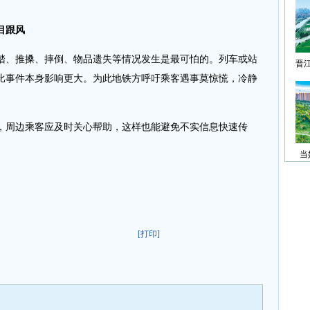
目跟风
踏、推搡、摔倒、物品遗失等情况发生是最可怕的。列车或站
晋
比事件本身影响更大。为此地铁方呼吁乘客遇事莫惊慌，冷静
，周边乘客应及时关心帮助，这样也能避免不实信息快速传
当
[打印]