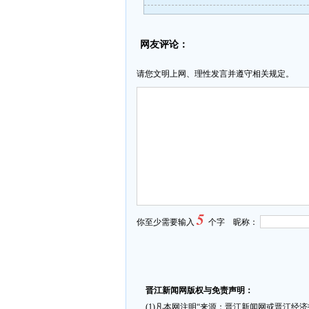
网友评论：
请您文明上网、理性发言并遵守相关规定。
5
你至少需要输入
个字 昵称：
晋江新闻网版权与免责声明：
(1)凡本网注明“来源：晋江新闻网或晋江经