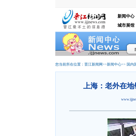
新闻中心
城市展馆
您当前所在位置：
晋江新闻网
>>
新闻中心
>>
国内
上海：老外在地
www.ijj