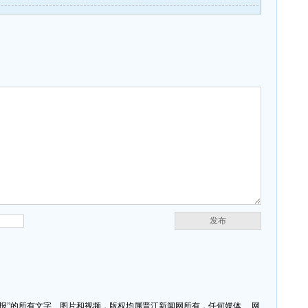
发布
济报”的所有文字、图片和视频，版权均属晋江新闻网所有，任何媒体、 网