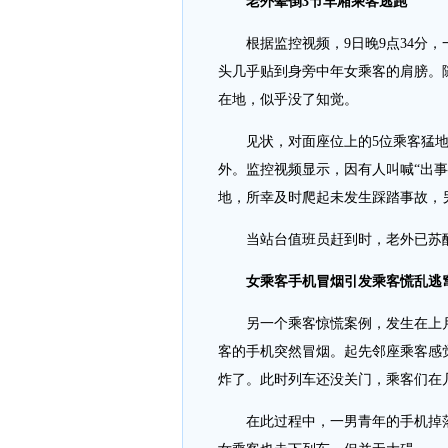
老外晕倒3节车厢乘客逃跑
根据监控视频，9日晚9点34分
头几乎贴到身旁中年女乘客的肩膀。
在地，似乎没了知觉。
见状，对面座位上的5位乘客猛
外。监控视频显示，因有人叫喊“出事
地，所幸及时爬起未发生踩踏事故，
当站台值班员赶到时，老外已苏
女乘客手机冒烟引发乘客慌乱逃
另一个乘客惊慌案例，发生在上
客的手机突然冒烟。起先邻座乘客感
炸了。此时列车还没关门，乘客们在
在此过程中，一男青年的手机掉