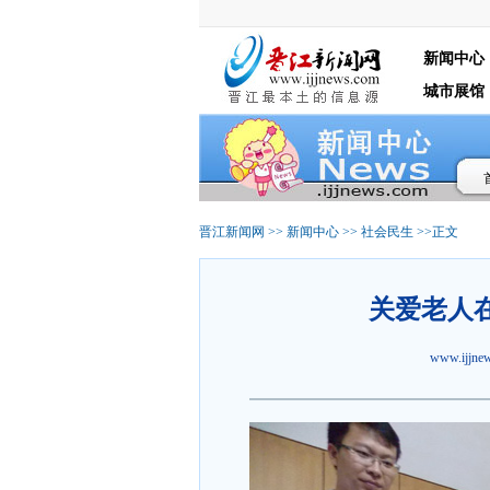
新闻中心
城市展馆
晋江新闻网
>>
新闻中心
>>
社会民生
>>正文
关爱老人
www.ijjn