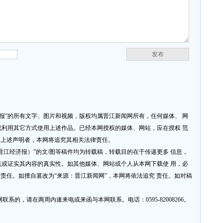
发布
济报”的所有文字、图片和视频，版权均属晋江新闻网所有，任何媒体、 网
利用其它方式使用上述作品。已经本网授权的媒体、网站，应在授权 范
反上述声明者，本网将追究其相关法律责任。
网或晋江经济报）”的文/图等稿件均为转载稿，转载目的在于传递更多 信息，
或证实其内容的真实性。如其他媒体、网站或个人从本网下载使 用，必
律责任。如擅自篡改为“来源：晋江新闻网”，本网将依法追究 责任。如对稿
系的，请在两周内速来电或来函与本网联系。电话：0595-82008266。