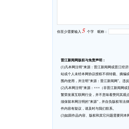
5
你至少需要输入
个字 昵称：
晋江新闻网版权与免责声明：
(1)凡本网注明“来源：晋江新闻网或晋江经
站或个人未经本网协议授权不得转载、摘编或
围内使用，并注明“来源：晋江新闻网”。违
(2)凡本网注明“来源：×××（非晋江新闻
繁荣发展互联网行业，并不意味着赞同其观点
须保留本网注明的“来源”，并自负版权等法
件内容有疑议，请及时与我们联系。
(3)如因作品内容、版权和其它问题需要同本网联