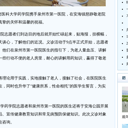
福建医科大学药学院携手泉州市第一医院，在安海镇慈静敬老院
真挚的关怀和温馨的祝福。
院志愿者们到达目的地后就开始忙碌起来，贴海报，挂横幅，
天谈心，了解他们的近况。义诊活动于9点半正式开始，志愿者
。他们在泉州市第一医院医生的指引下，为老人量血压、讲解
一些行动不便的老人房里，耐心的讲解用药知识，赢得了敬老
理论用于实践，实地接触了老人，接触了社会，在医院医生
在，同时也升华了“健康所系，性命相托”的医学生誓言，为实
学药学院志愿者和泉州市第一医院的医生还将于安海公园开展
品、宣传健康教育知识和常见病预防保健知识。此次义诊对象
观
往咨询。
海